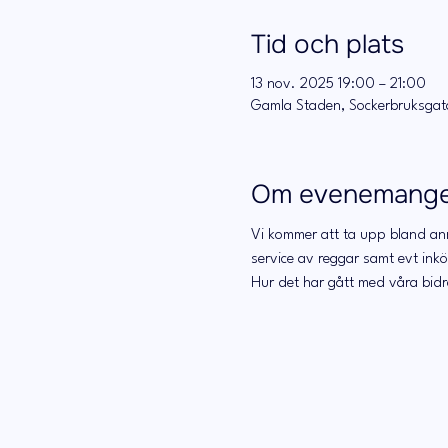
Tid och plats
13 nov. 2025 19:00 – 21:00
Gamla Staden, Sockerbruksgata
Om evenemang
Vi kommer att ta upp bland ann
service av reggar samt evt inköp
Hur det har gått med våra bid