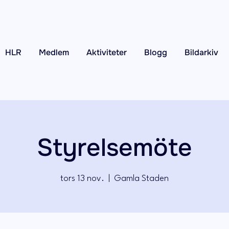
HLR
Medlem
Aktiviteter
Blogg
Bildarkiv
Styrelsemöte
tors 13 nov.
  |  
Gamla Staden