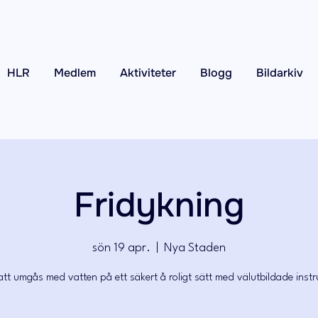
HLR
Medlem
Aktiviteter
Blogg
Bildarkiv
Fridykning
sön 19 apr.
  |  
Nya Staden
att umgås med vatten på ett säkert å roligt sätt med välutbildade instr