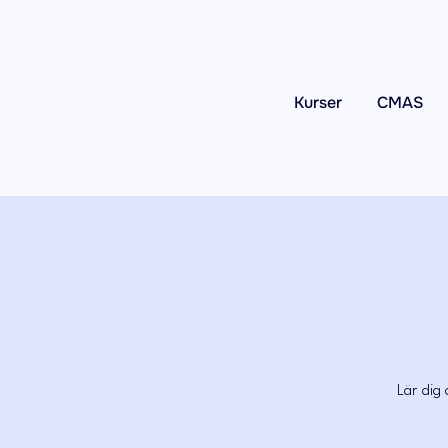
Kurser
CMAS
Lär dig 