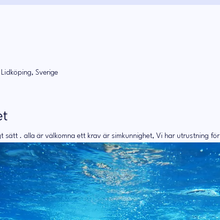
 Lidköping, Sverige
et
t sätt . alla är välkomna ett krav är simkunnighet, Vi har utrustning fö