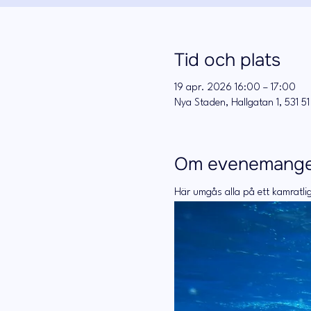
Tid och plats
19 apr. 2026 16:00 – 17:00
Nya Staden, Hallgatan 1, 531 51
Om evenemang
Här umgås alla på ett kamratlig