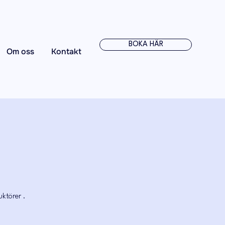
BOKA HÄR
Om oss
Kontakt
uktörer .