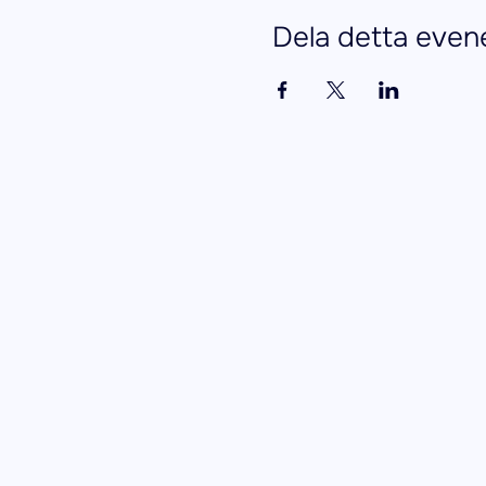
Dela detta eve