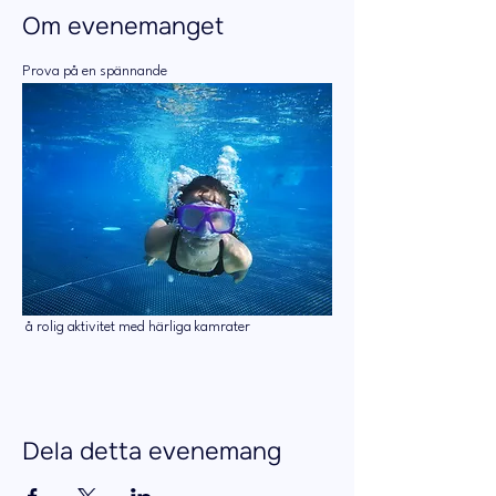
Om evenemanget
Prova på en spännande
 å rolig aktivitet med härliga kamrater
Dela detta evenemang