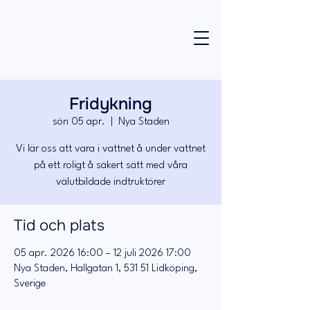
Fridykning
sön 05 apr.
  |  
Nya Staden
Vi lär oss att vara i vattnet å under vattnet
på ett roligt å säkert sätt med våra
välutbildade indtruktörer
Tid och plats
05 apr. 2026 16:00 – 12 juli 2026 17:00
Nya Staden, Hallgatan 1, 531 51 Lidköping,
Sverige