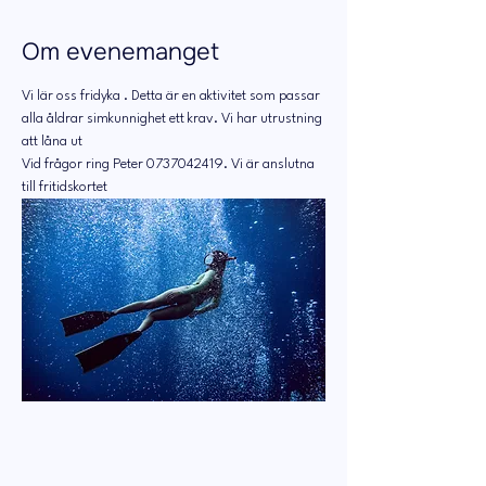
Om evenemanget
Vi lär oss fridyka . Detta är en aktivitet som passar 
alla åldrar simkunnighet ett krav. Vi har utrustning 
att låna ut
Vid frågor ring Peter 0737042419. Vi är anslutna 
till fritidskortet