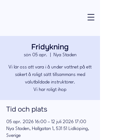
Fridykning
sön 05 apr.
  |  
Nya Staden
Vi lär oss att vara i å under vattnet på ett
säkert å roligt sätt tillsammans med
välutbildade instruktörer.
Vi har roligt ihop
Tid och plats
05 apr. 2026 16:00 – 12 juli 2026 17:00
Nya Staden, Hallgatan 1, 531 51 Lidköping,
Sverige