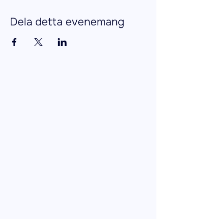
Dela detta evenemang