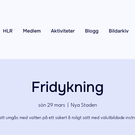
HLR
Medlem
Aktiviteter
Blogg
Bildarkiv
Fridykning
sön 29 mars
  |  
Nya Staden
att umgås med vatten på ett säkert å roligt sätt med välutbildade instr