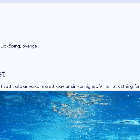
 Lidköping, Sverige
et
t sätt . alla är välkomna ett krav är simkunnighet, Vi har utrustning fö