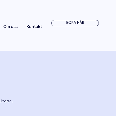
BOKA HÄR
Om oss
Kontakt
uktörer .