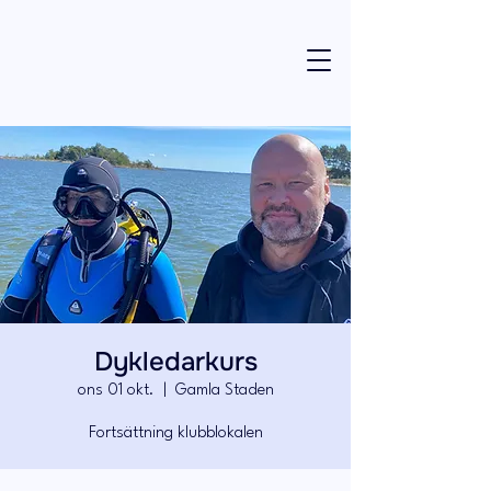
Dykledarkurs
ons 01 okt.
  |  
Gamla Staden
Fortsättning klubblokalen